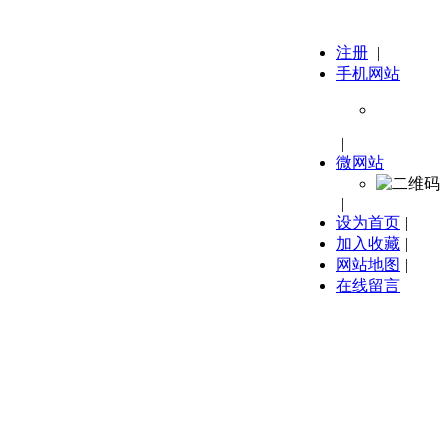
注册
|
手机网站
|
微网站
|
设为首页
|
加入收藏
|
网站地图
|
在线留言