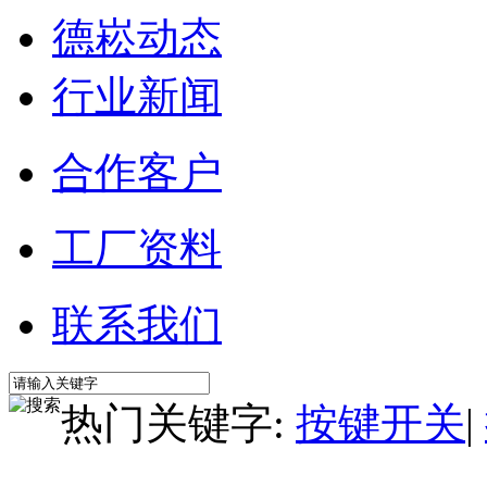
德崧动态
行业新闻
合作客户
工厂资料
联系我们
热门关键字:
按键开关
|