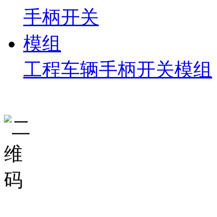
工程车辆手柄开关模组
德崧