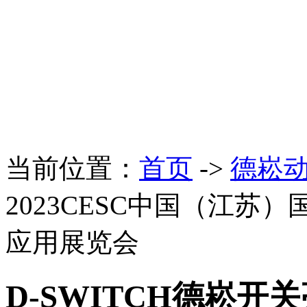
当前位置：
首页
->
德崧
2023CESC中国（江
应用展览会
D-SWITCH德崧开关