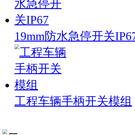
19mm防水急停开关IP6
工程车辆手柄开关模组