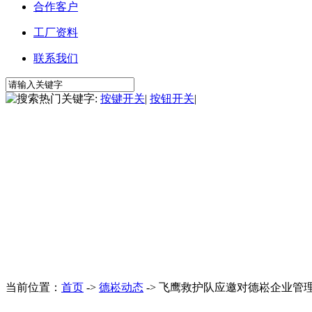
合作客户
工厂资料
联系我们
热门关键字:
按键开关
|
按钮开关
|
当前位置：
首页
->
德崧动态
-> 飞鹰救护队应邀对德崧企业