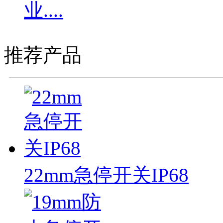
业....
推荐产品
22mm急停开关IP68