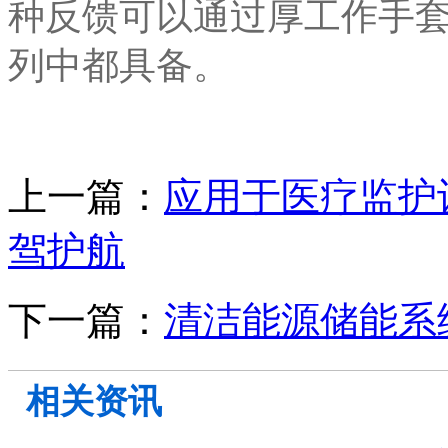
种反馈可以通过厚工作手套感
列中都具备。
上一篇：
应用于医疗监护
驾护航
下一篇：
清洁能源储能系
相关资讯