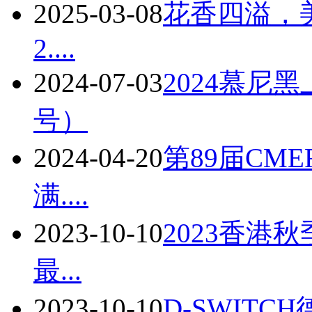
2025-03-08
花香四溢，美
2....
2024-07-03
2024慕尼
号）
2024-04-20
第89届CM
满....
2023-10-10
2023香港
最...
2023-10-10
D-SWIT