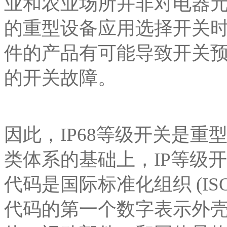
业和农业场所并非对电器
的重型设备应用选择开关
件的产品有可能导致开关
的开关故障。
因此，IP68等级开关是
类体系的基础上，IP等级
代码是国际标准化组织 (ISO)
代码的第一个数字表示外