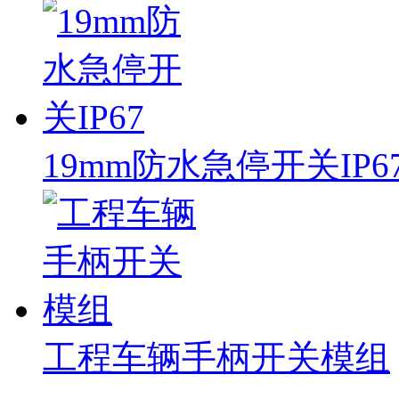
19mm防水急停开关IP6
工程车辆手柄开关模组