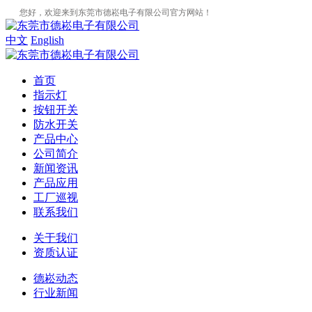
您好，欢迎来到东莞市德崧电子有限公司官方网站！
中文
English
首页
指示灯
按钮开关
防水开关
产品中心
公司简介
新闻资讯
产品应用
工厂巡视
联系我们
关于我们
资质认证
德崧动态
行业新闻