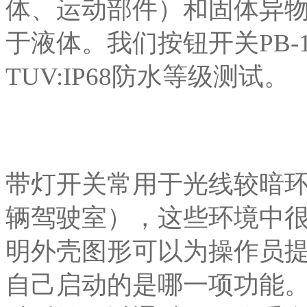
体、运动部件）和固体异
于液体。我们按钮开关PB-
TUV:IP68防水等级测试。
带灯开关常用于光线较暗
辆驾驶室），这些环境中
明外壳图形可以为操作员
自己启动的是哪一项功能