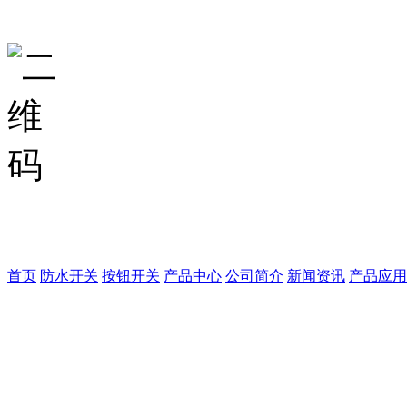
德崧
首页
防水开关
按钮开关
产品中心
公司简介
新闻资讯
产品应用
地址：广东省东莞市石碣横
81326026 邮箱：ds01@dg