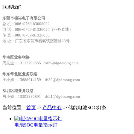
联系我们
东莞市德崧电子有限公司
总 机：086+0769-83008032
电 话：086+0769-81326026（业务直线）
传 真：086+0769-81326036
地 址：广东省东莞市石碣镇滘源路23号
华南区业务联络
周先生
：13113298555 ds09@dgdesong.com
华东华北区业务联络
王小姐
：13688914159
ds39@dgdesong.com
深圳区域业务联络
房小姐
：13392885891
ds21@dgdesong.com
当前位置：
首页
->
产品中心
-> 储能电池SOC灯条
电池SOC电量指示灯