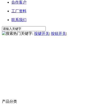
合作客户
工厂资料
联系我们
热门关键字:
按键开关
|
按钮开关
|
产品分类