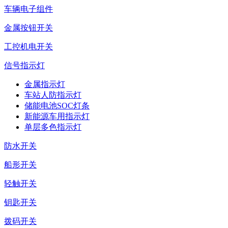
车辆电子组件
金属按钮开关
工控机电开关
信号指示灯
金属指示灯
车站人防指示灯
储能电池SOC灯条
新能源车用指示灯
单层多色指示灯
防水开关
船形开关
轻触开关
钥匙开关
拨码开关